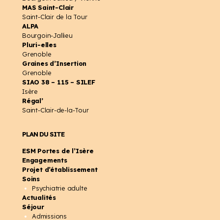
MAS Saint-Clair
Saint-Clair de la Tour
ALPA
Bourgoin-Jallieu
Pluri-elles
Grenoble
Graines d’Insertion
Grenoble
SIAO 38 – 115 – SILEF
Isère
Régal’
Saint-Clair-de-la-Tour
PLAN DU SITE
ESM Portes de l’Isère
Engagements
Projet d’établissement
Soins
Psychiatrie adulte
Actualités
Séjour
Admissions