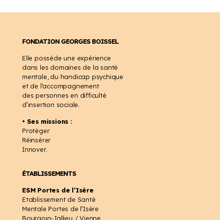
FONDATION GEORGES BOISSEL
Elle possède une expérience
dans les domaines de la santé
mentale, du handicap psychique
et de l’accompagnement
des personnes en difficulté
d’insertion sociale.
• Ses missions :
Protéger
Réinsérer
Innover.
ÉTABLISSEMENTS
ESM Portes de l’Isère
Etablissement de Santé
Mentale Portes de l’Isère
Bourgoin-Jallieu / Vienne