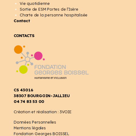
Vie quotidienne
Sortie de ESM Portes de l’Isère
Charte de la personne hospitalisée
Contact
CONTACTS
CS 43016
38307 BOURGOIN-JALLIEU
04 74 83 53 00
Création et réalisation :
3VOIE
Données Personnelles
Mentions légales
Fondation Georges BOISSEL