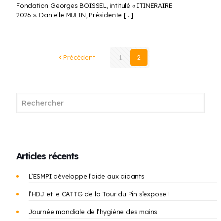
Fondation Georges BOISSEL, intitulé « ITINERAIRE
2026 ». Danielle MULIN, Présidente
[…]
Précédent
1
2
Articles récents
L’ESMPI développe l’aide aux aidants
l’HDJ et le CATTG de la Tour du Pin s’expose !
Journée mondiale de l’hygiène des mains